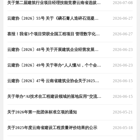
关于第二届建筑行业项目经理技能竞赛云南省选拔赛的补充通知
2026-07-08
云建协〔2026〕55号 关于《磷石膏人造碎石混凝土应用技术规程》、《磷石膏人造碎石基层材料应用技术规程》两项团体标准征求意见的通知
2026-06-27
喜报！我省3个项目荣获全国工程项目 管理数字化竞赛大奖
2026-06-27
云建协〔2026〕48号 关于开展建筑企业经营发展情况专题调研的函
2026-06-23
云建协〔2026〕49号 关于举办“人人懂AI，个个会编程”实操培训班的通知
2026-06-23
云建协〔2026〕47号 云南省建筑业协会关于2025年度云南省建设工程质量评价项目信息变更的公告
2026-06-15
关于举办“AI技术在工程建设领域的落地应用”交流会的通知
2026-06-15
关于2026年第一批团体标准立项的通知
2026-05-21
关于2025年度云南省建设工程质量评价结果的公示
2026-05-18