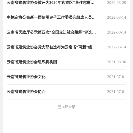
云南省建筑业协会被评为2020年官渡区“最佳志愿服务组织”
2022-03-29
中施企协公布新一届信用评价工作委员会组成人员名单 云南省建筑业协会会长吴明燕入选
2022-03-14
云南省民政厅公示第四次“全国先进社会组织”评选表彰推荐对象候选名单
2022-03-14
云南省建筑业协会党支部被选树为云南省“两新”组织“党建强、发展强”示范党组织
2022-03-14
云南省建筑业协会组织机构图
2021-08-30
云南省建筑业协会文化
2021-07-01
云南省建筑业协会简介
2021-07-01
-- 已加载全部 --