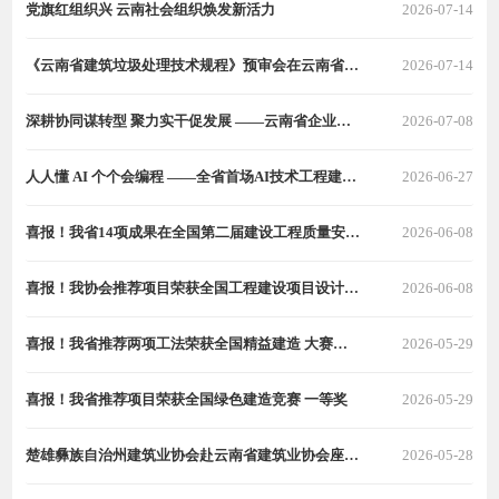
党旗红组织兴 云南社会组织焕发新活力
2026-07-14
《云南省建筑垃圾处理技术规程》预审会在云南省住房和城乡建设厅召开
2026-07-14
深耕协同谋转型 聚力实干促发展 ——云南省企业联合会企业家协会到云南省建筑业协会座谈交流
2026-07-08
人人懂 AI 个个会编程 ——全省首场AI技术工程建设落地应用交流会在昆举办
2026-06-27
喜报！我省14项成果在全国第二届建设工程质量安全提升竞赛中斩获佳绩
2026-06-08
喜报！我协会推荐项目荣获全国工程建设项目设计水平评价二等成果
2026-06-08
喜报！我省推荐两项工法荣获全国精益建造 大赛一、二等成果
2026-05-29
喜报！我省推荐项目荣获全国绿色建造竞赛 一等奖
2026-05-29
楚雄彝族自治州建筑业协会赴云南省建筑业协会座谈交流
2026-05-28